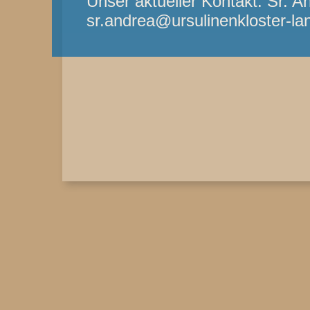
Unser aktueller Kontakt: Sr. A
sr.andrea@ursulinenkloster-la